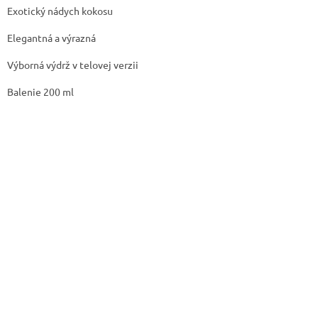
Exotický nádych kokosu
Elegantná a výrazná
Výborná výdrž v telovej verzii
Balenie 200 ml