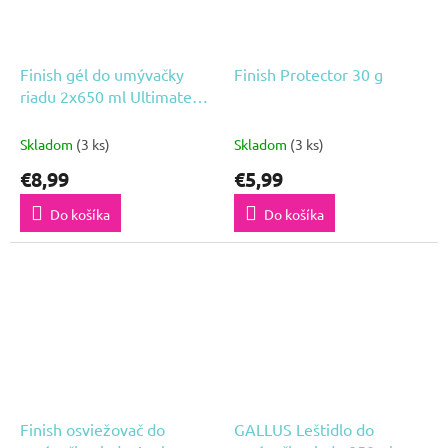
Finish gél do umývačky
Finish Protector 30 g
riadu 2x650 ml Ultimate
Hygiene+ Lemon
Skladom
(3 ks)
Skladom
(3 ks)
€8,99
€5,99
Do košíka
Do košíka
Finish osviežovač do
GALLUS Leštidlo do