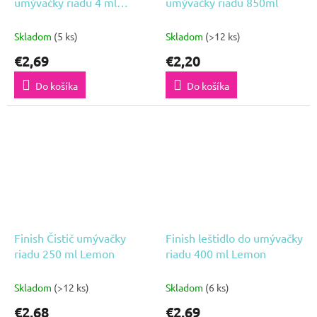
umývačky riadu 4 ml
umývačky riadu 850ml
Regular
Skladom
(5 ks)
Skladom
(>12 ks)
€2,69
€2,20
Do košíka
Do košíka
Finish Čistič umývačky
Finish leštidlo do umývačky
riadu 250 ml Lemon
riadu 400 ml Lemon
Skladom
(>12 ks)
Skladom
(6 ks)
€2,68
€2,69