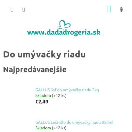
Prejsť
NÁKU
na
obsah
KOŠÍK
Do umývačky riadu
Najpredávanejšie
GALLUS Soľ do umývačky riadu 2kg
Skladom
(>12 ks)
€2,49
GALLUS Leštidlo do umývačky riadu 850ml
Skladom
(>12 ks)