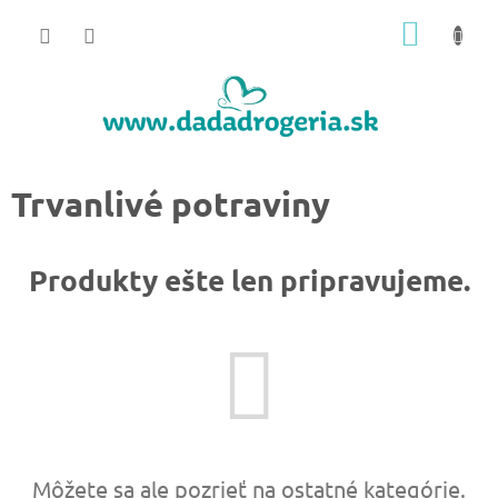
Prejsť
NÁKU
na
obsah
KOŠÍK
Trvanlivé potraviny
Produkty ešte len pripravujeme.
Môžete sa ale pozrieť na ostatné kategórie.