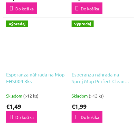
Do košíka
Do košíka
Výpredaj
Výpredaj
Esperanza náhrada na Mop
Esperanza náhrada na
EHS004 3ks
Sprej Mop Perfect Clean
EHS002 3ks
Skladom
(>12 ks)
Skladom
(>12 ks)
€1,49
€1,99
Do košíka
Do košíka