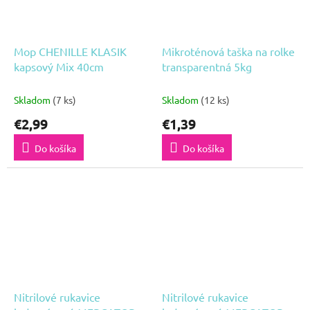
Mop CHENILLE KLASIK
Mikroténová taška na rolke
kapsový Mix 40cm
transparentná 5kg
Skladom
(7 ks)
Skladom
(12 ks)
€2,99
€1,39
Do košíka
Do košíka
Nitrilové rukavice
Nitrilové rukavice