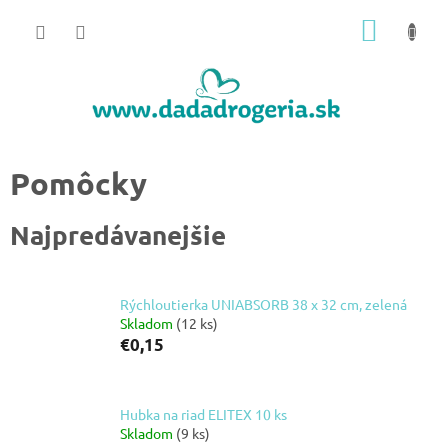
Prejsť
NÁKU
na
obsah
KOŠÍK
Pomôcky
Najpredávanejšie
Rýchloutierka UNIABSORB 38 x 32 cm, zelená
Skladom
(12 ks)
€0,15
Hubka na riad ELITEX 10 ks
Skladom
(9 ks)