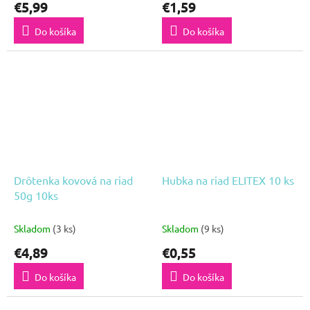
€5,99
€1,59
Do košíka
Do košíka
Drôtenka kovová na riad
Hubka na riad ELITEX 10 ks
50g 10ks
Skladom
(3 ks)
Skladom
(9 ks)
€4,89
€0,55
Do košíka
Do košíka