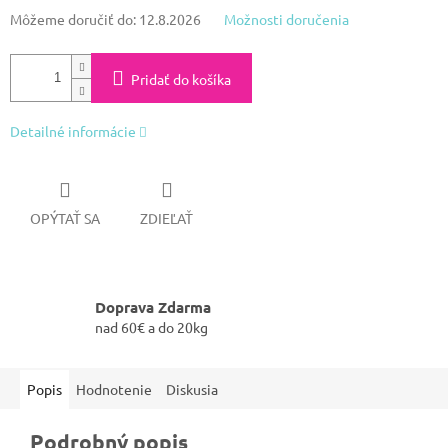
Môžeme doručiť do:
12.8.2026
Možnosti doručenia
Pridať do košíka
Detailné informácie
OPÝTAŤ SA
ZDIEĽAŤ
Doprava Zdarma
nad 60€ a do 20kg
Popis
Hodnotenie
Diskusia
Podrobný popis