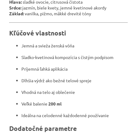
Hlava:
sladké ovocie, citrusová čistota
Srdce:
jazmín, biele kvety, jemné kvetinové akordy
Základ:
vanilka, pižmo, mäkké drevité tóny
Kľúčové vlastnosti
Jemná a svieža ženská vôňa
Sladko-kvetinová kompozícia s čistým podpisom
Príjemná ľahká aplikácia
Dlhšia výdrž ako bežné telové spreje
Vhodná na telo aj oblečenie
Veľké balenie
200 ml
Ideálna na celodenné každodenné používanie
Dodatočné parametre