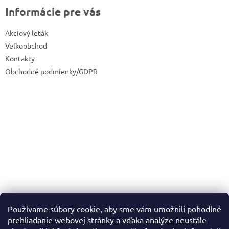
Informácie pre vás
Akciový leták
Veľkoobchod
Kontakty
Obchodné podmienky/GDPR
Používame súbory cookie, aby sme vám umožnili pohodlné
prehliadanie webovej stránky a vďaka analýze neustále