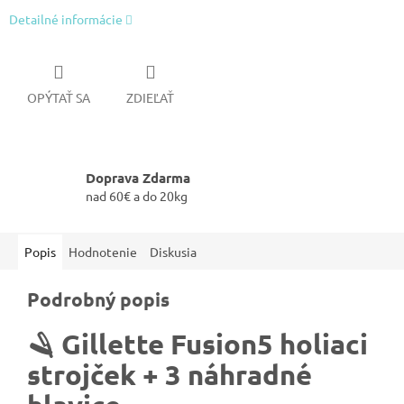
Detailné informácie
OPÝTAŤ SA
ZDIEĽAŤ
Doprava Zdarma
nad 60€ a do 20kg
Popis
Hodnotenie
Diskusia
Podrobný popis
🪒
Gillette Fusion5 holiaci
strojček + 3 náhradné