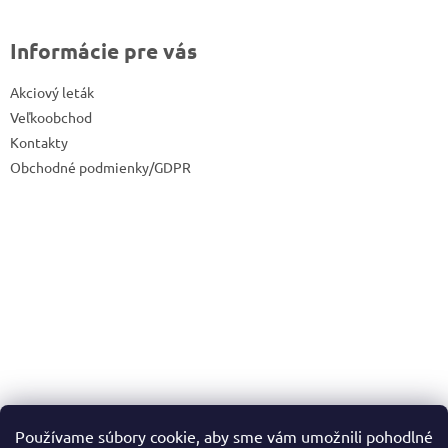
Informácie pre vás
Akciový leták
Veľkoobchod
Kontakty
Obchodné podmienky/GDPR
Používame súbory cookie, aby sme vám umožnili pohodlné