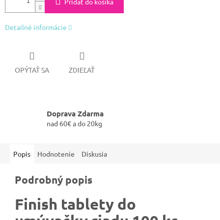
Pridať do košíka
Detailné informácie
OPÝTAŤ SA
ZDIEĽAŤ
Doprava Zdarma
nad 60€ a do 20kg
Popis
Hodnotenie
Diskusia
Podrobný popis
Finish tablety do