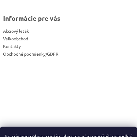
Informácie pre vás
Akciový leták
Veľkoobchod
Kontakty
Obchodné podmienky/GDPR
Používame súbory cookie, aby sme vám umožnili pohodlné