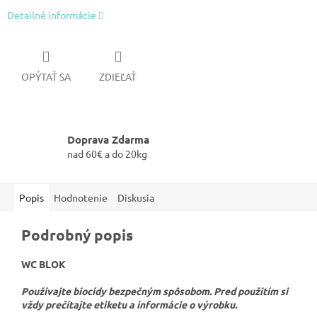
Detailné informácie
OPÝTAŤ SA
ZDIEĽAŤ
Doprava Zdarma
nad 60€ a do 20kg
Popis
Hodnotenie
Diskusia
Podrobný popis
WC BLOK
Používajte biocídy bezpečným spôsobom. Pred použitím si
vždy prečítajte etiketu a informácie o výrobku.