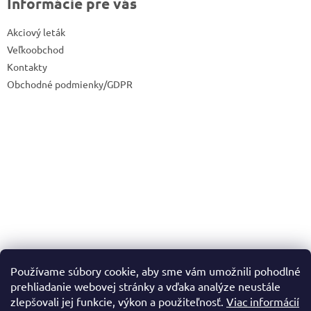
Informácie pre vás
Akciový leták
Veľkoobchod
Kontakty
Obchodné podmienky/GDPR
Používame súbory cookie, aby sme vám umožnili pohodlné
prehliadanie webovej stránky a vďaka analýze neustále
zlepšovali jej funkcie, výkon a použiteľnosť.
Viac informácií