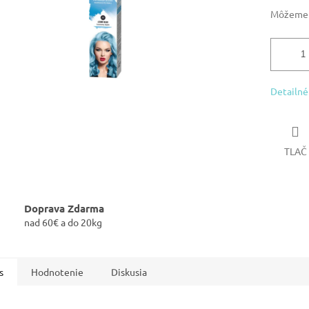
Môžeme d
Detailné
TLAČ
Doprava Zdarma
nad 60€ a do 20kg
s
Hodnotenie
Diskusia