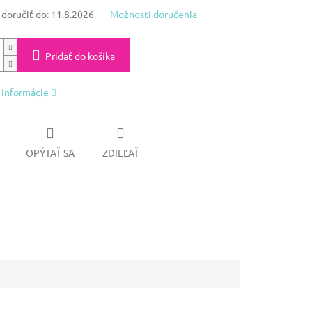
oručiť do:
11.8.2026
Možnosti doručenia
Pridať do košíka
 informácie
OPÝTAŤ SA
ZDIEĽAŤ