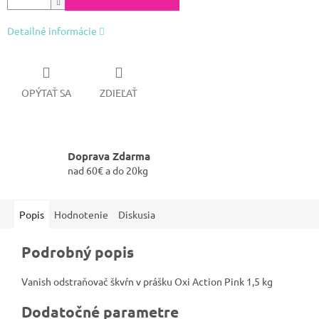
Detailné informácie
OPÝTAŤ SA
ZDIEĽAŤ
Doprava Zdarma
nad 60€ a do 20kg
Popis
Hodnotenie
Diskusia
Podrobný popis
Vanish odstraňovač škvŕn v prášku Oxi Action Pink 1,5 kg
Dodatočné parametre