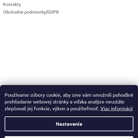
Kontakty
Obchodné podmienky/GDPR
Používame súbory cookie, aby sme vám umožnili pohodlné
prehliadanie webovej stránky a vďaka analýze neustále
zlepšovali jej funkcie, výkon a použiteľnosť.
Viac informácií
Nastavenie
Vytvoril Shoptet