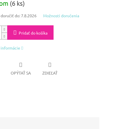
dom
(6 ks)
oručiť do:
7.8.2026
Možnosti doručenia
Pridať do košíka
 informácie
OPÝTAŤ SA
ZDIEĽAŤ