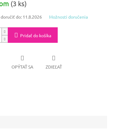
dom
(3 ks)
oručiť do:
11.8.2026
Možnosti doručenia
Pridať do košíka
OPÝTAŤ SA
ZDIEĽAŤ