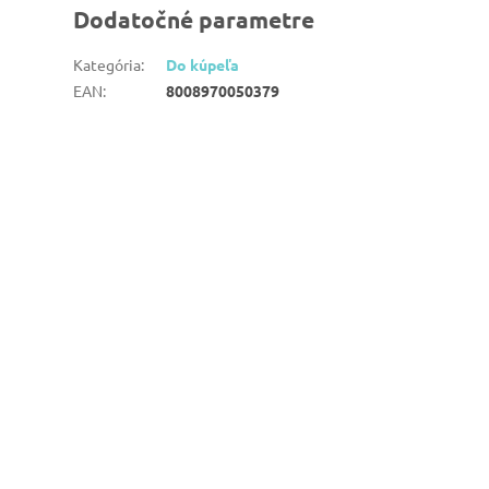
Dodatočné parametre
Kategória
:
Do kúpeľa
EAN
:
8008970050379