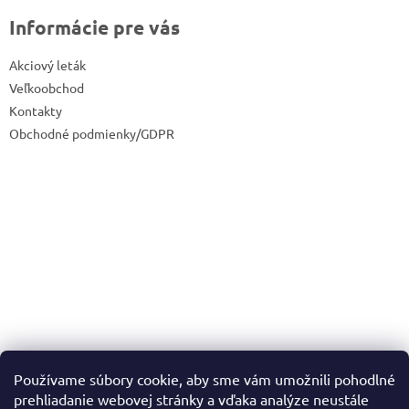
Informácie pre vás
Akciový leták
Veľkoobchod
Kontakty
Obchodné podmienky/GDPR
Používame súbory cookie, aby sme vám umožnili pohodlné
prehliadanie webovej stránky a vďaka analýze neustále