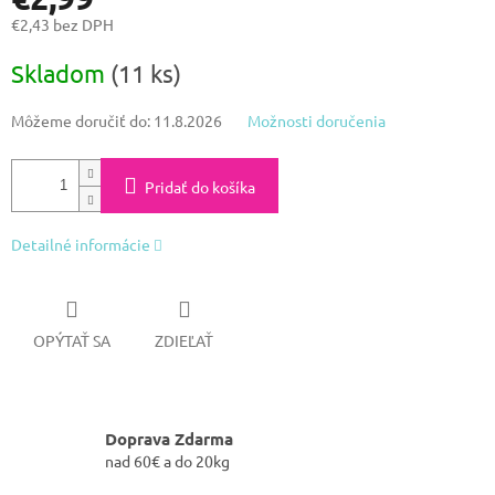
€2,43 bez DPH
Jednotková
Skladom
(11 ks)
cena:
Môžeme doručiť do:
11.8.2026
Možnosti doručenia
Pridať do košíka
Detailné informácie
OPÝTAŤ SA
ZDIEĽAŤ
Doprava Zdarma
nad 60€ a do 20kg