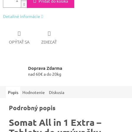
Pridať do košíka
Detailné informácie
OPÝTAŤ SA
ZDIEĽAŤ
Doprava Zdarma
nad 60€ a do 20kg
Popis
Hodnotenie
Diskusia
Podrobný popis
Somat All in 1 Extra –