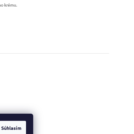
ho krému.
Súhlasím