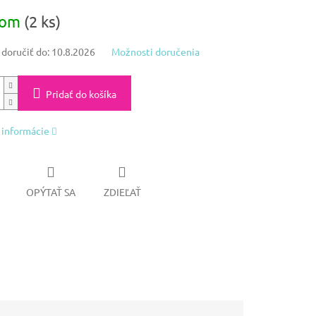
ová
dom
(2 ks)
oručiť do:
10.8.2026
Možnosti doručenia
Pridať do košíka
 informácie
OPÝTAŤ SA
ZDIEĽAŤ