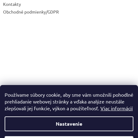
Kontakty
Obchodné podmienky/GDPR
Používame súbory cookie, aby sme vám umožnili pohodlné
prehliadanie webovej stránky a vďaka analýze neustále
zlepšovali jej funkcie, výkon a použiteľnosť.
Viac informácií
Nastavenie
Vytvoril Shoptet