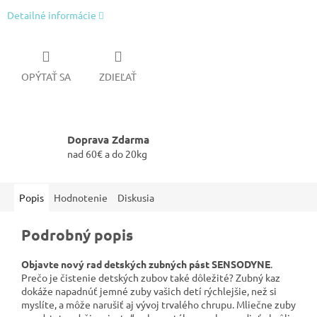
Detailné informácie
OPÝTAŤ SA
ZDIEĽAŤ
Doprava Zdarma
nad 60€ a do 20kg
Popis
Hodnotenie
Diskusia
Podrobný popis
Objavte nový rad detských zubných pást SENSODYNE
.
Prečo je čistenie detských zubov také dôležité? Zubný kaz
dokáže napadnúť jemné zuby vašich detí rýchlejšie, než si
myslíte, a môže narušiť aj vývoj trvalého chrupu. Mliečne zuby