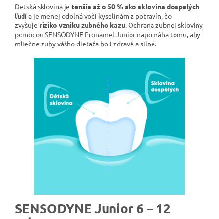
Detská sklovina je
tenšia až o 50 % ako sklovina dospelých
ľudí
a je menej odolná voči kyselinám z potravín, čo
zvyšuje
riziko vzniku zubného kazu
. Ochrana zubnej skloviny
pomocou SENSODYNE Pronamel Junior napomáha tomu, aby
mliečne zuby vášho dieťaťa boli zdravé a silné.
SENSODYNE Junior 6 – 12