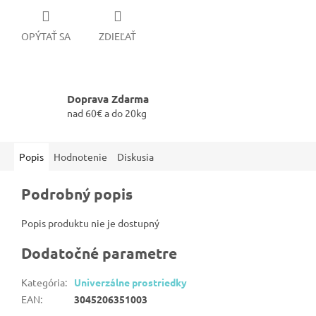
OPÝTAŤ SA
ZDIEĽAŤ
Doprava Zdarma
nad 60€ a do 20kg
Popis
Hodnotenie
Diskusia
Podrobný popis
Popis produktu nie je dostupný
Dodatočné parametre
Kategória
:
Univerzálne prostriedky
EAN
:
3045206351003