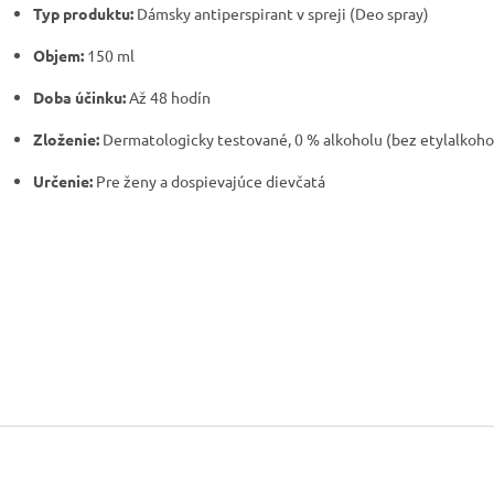
Typ produktu:
Dámsky antiperspirant v spreji (Deo spray)
Objem:
150 ml
Doba účinku:
Až 48 hodín
Zloženie:
Dermatologicky testované, 0 % alkoholu (bez etylalkoho
Určenie:
Pre ženy a dospievajúce dievčatá