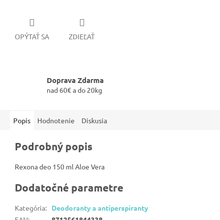
OPÝTAŤ SA
ZDIEĽAŤ
Doprava Zdarma
nad 60€ a do 20kg
Popis
Hodnotenie
Diskusia
Podrobný popis
Rexona deo 150 ml Aloe Vera
Dodatočné parametre
Kategória
:
Deodoranty a antiperspiranty
EAN
:
8712561844338