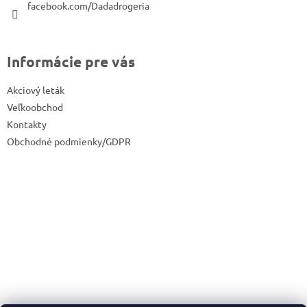
e
facebook.com/Dadadrogeria
Informácie pre vás
Akciový leták
Veľkoobchod
Kontakty
Obchodné podmienky/GDPR