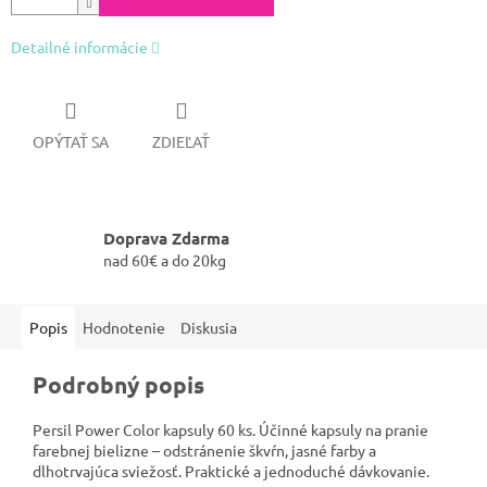
Detailné informácie
OPÝTAŤ SA
ZDIEĽAŤ
Doprava Zdarma
nad 60€ a do 20kg
Popis
Hodnotenie
Diskusia
Podrobný popis
Persil Power Color kapsuly 60 ks. Účinné kapsuly na pranie
farebnej bielizne – odstránenie škvŕn, jasné farby a
dlhotrvajúca sviežosť. Praktické a jednoduché dávkovanie.