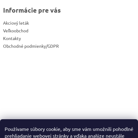
Informácie pre vás
Akciový leták
Veľkoobchod
Kontakty
Obchodné podmienky/GDPR
Používame súbory cookie, aby sme vám umožnili pohodlné
prehliadanie webovej stránky a vďaka analýze neustále