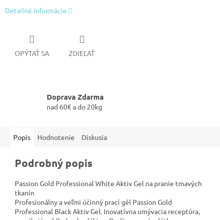
Detailné informácie
OPÝTAŤ SA
ZDIEĽAŤ
Doprava Zdarma
nad 60€ a do 20kg
Popis
Hodnotenie
Diskusia
Podrobný popis
Passion Gold Professional White Aktiv Gel na pranie tmavých
tkanín
Profesionálny a veľmi účinný prací gél Passion Gold
Professional Black Aktiv Gel. Inovatívna umývacia receptúra,