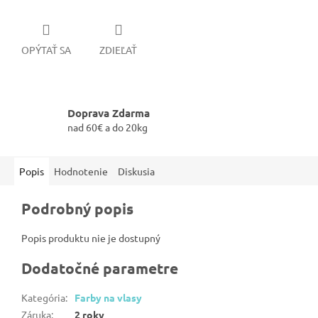
OPÝTAŤ SA
ZDIEĽAŤ
Doprava Zdarma
nad 60€ a do 20kg
Popis
Hodnotenie
Diskusia
Podrobný popis
Popis produktu nie je dostupný
Dodatočné parametre
Kategória
:
Farby na vlasy
Záruka
:
2 roky