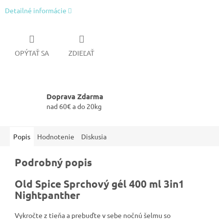
Detailné informácie
OPÝTAŤ SA
ZDIEĽAŤ
Doprava Zdarma
nad 60€ a do 20kg
Popis
Hodnotenie
Diskusia
Podrobný popis
Old Spice Sprchový gél 400 ml 3in1
Nightpanther
Vykročte z tieňa a prebuďte v sebe nočnú šelmu so