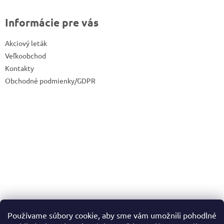
Informácie pre vás
Akciový leták
Veľkoobchod
Kontakty
Obchodné podmienky/GDPR
Používame súbory cookie, aby sme vám umožnili pohodlné