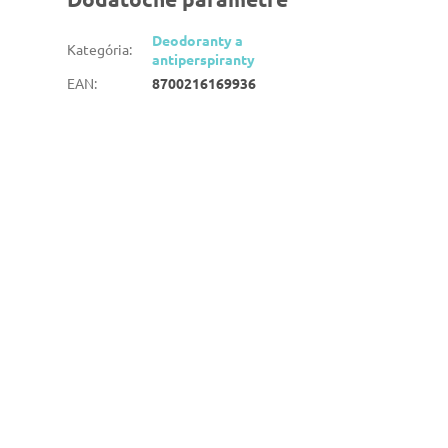
Deodoranty a
Kategória
:
antiperspiranty
EAN
:
8700216169936