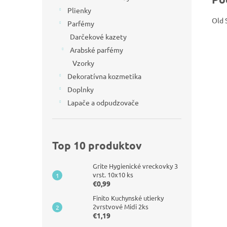
Plienky
Old 
Parfémy
Darčekové kazety
Arabské parfémy
Vzorky
Dekoratívna kozmetika
Doplnky
Lapače a odpudzovače
Top 10 produktov
Grite Hygienické vreckovky 3
vrst. 10x10 ks
€0,99
Finito Kuchynské utierky
2vrstvové Midi 2ks
€1,19