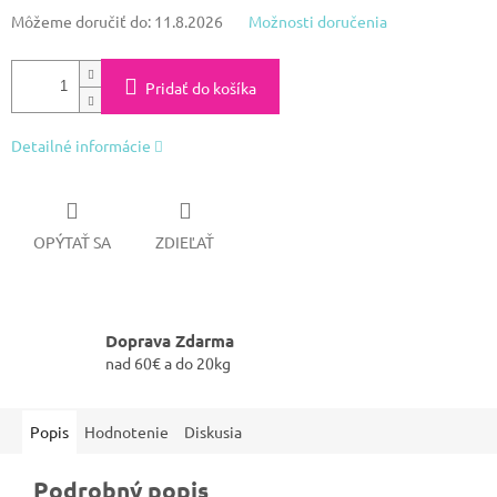
Môžeme doručiť do:
11.8.2026
Možnosti doručenia
Pridať do košíka
Detailné informácie
OPÝTAŤ SA
ZDIEĽAŤ
Doprava Zdarma
nad 60€ a do 20kg
Popis
Hodnotenie
Diskusia
Podrobný popis