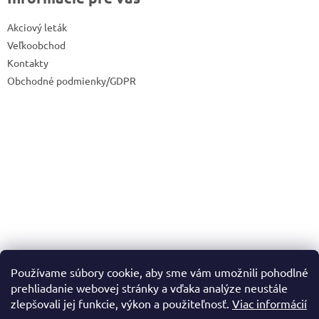
Akciový leták
Veľkoobchod
Kontakty
Obchodné podmienky/GDPR
Používame súbory cookie, aby sme vám umožnili pohodlné
prehliadanie webovej stránky a vďaka analýze neustále
zlepšovali jej funkcie, výkon a použiteľnosť.
Viac informácií