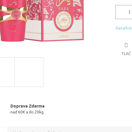
Detailné
TLAČ
Doprava Zdarma
nad 60€ a do 20kg