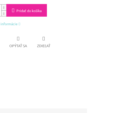
Pridať do košíka
 informácie
OPÝTAŤ SA
ZDIEĽAŤ