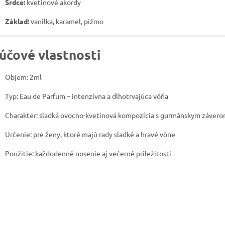
Srdce:
kvetinové akordy
Základ:
vanilka, karamel, pižmo
účové vlastnosti
Objem: 2ml
Typ: Eau de Parfum – intenzívna a dlhotrvajúca vôňa
Charakter: sladká ovocno-kvetinová kompozícia s gurmánskym záver
Určenie: pre ženy, ktoré majú rady sladké a hravé vône
Použitie: každodenné nosenie aj večerné príležitosti