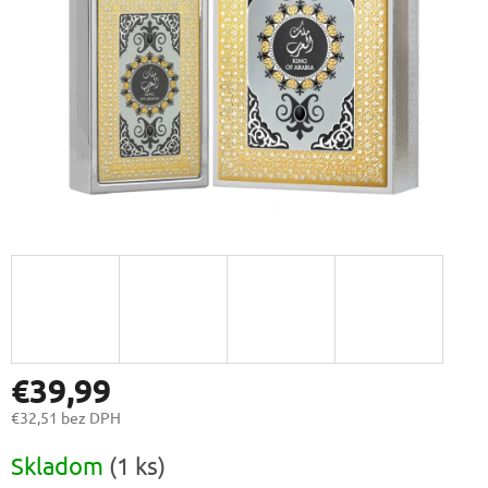
€39,99
€32,51 bez DPH
Jednotková
Skladom
(1 ks)
cena: