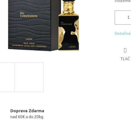
Môžeme d
Detailné
TLAČ
Doprava Zdarma
nad 60€ a do 20kg