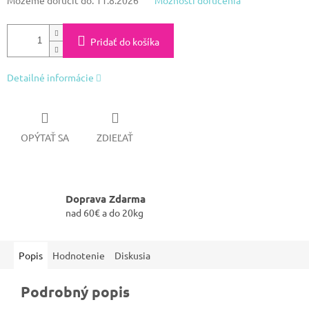
Pridať do košíka
Detailné informácie
OPÝTAŤ SA
ZDIEĽAŤ
Doprava Zdarma
nad 60€ a do 20kg
Popis
Hodnotenie
Diskusia
Podrobný popis