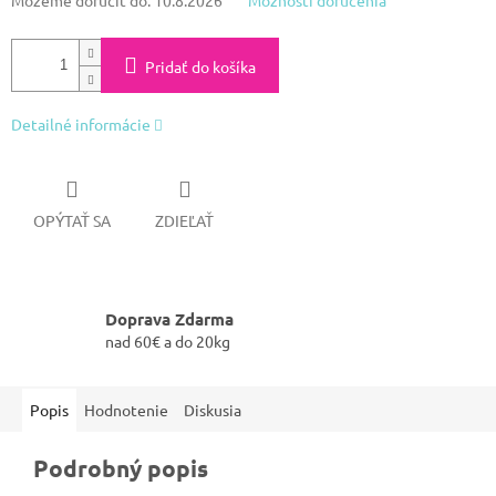
Pridať do košíka
Detailné informácie
OPÝTAŤ SA
ZDIEĽAŤ
Doprava Zdarma
nad 60€ a do 20kg
Popis
Hodnotenie
Diskusia
Podrobný popis