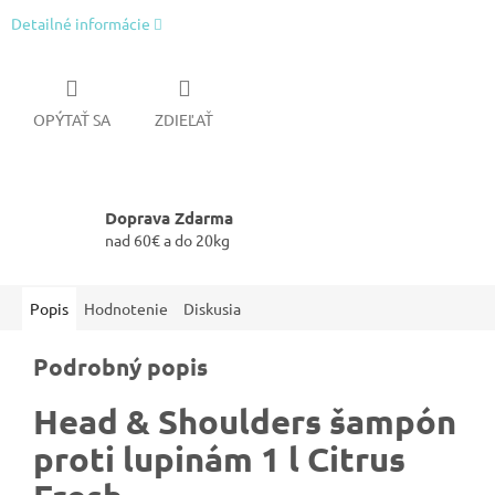
Detailné informácie
OPÝTAŤ SA
ZDIEĽAŤ
Doprava Zdarma
nad 60€ a do 20kg
Popis
Hodnotenie
Diskusia
Podrobný popis
Head & Shoulders šampón
proti lupinám 1 l Citrus