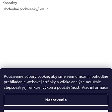
Kontakty
Obchodné podmienky/GDPR
Používame súbory cookie, aby sme vám umožnili pohodlné
prehliadanie webovej stránky a vďaka analýze neustále
zlepšovali jej funkcie, výkon a použiteľnosť.
Viac informácií
Nastavenie
Vytvoril Shoptet