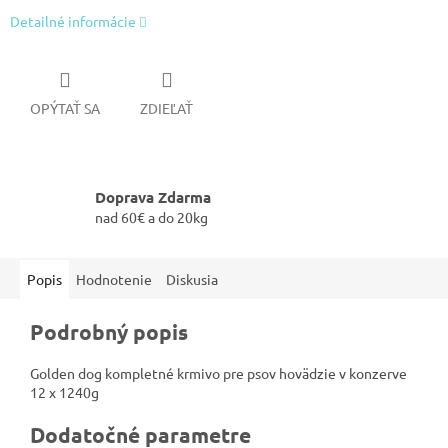
Detailné informácie
OPÝTAŤ SA
ZDIEĽAŤ
Doprava Zdarma
nad 60€ a do 20kg
Popis
Hodnotenie
Diskusia
Podrobný popis
Golden dog kompletné krmivo pre psov hovädzie v konzerve
12 x 1240g
Dodatočné parametre