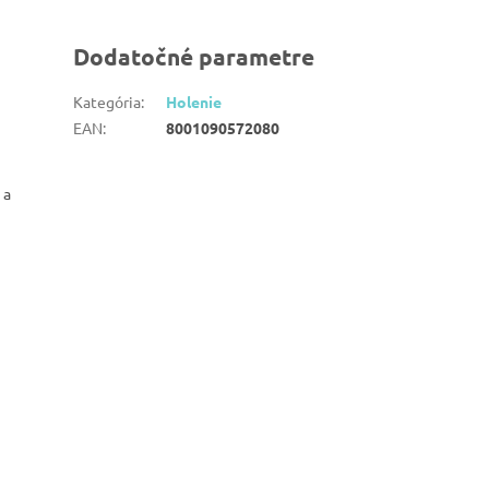
Dodatočné parametre
Kategória
:
Holenie
EAN
:
8001090572080
 a