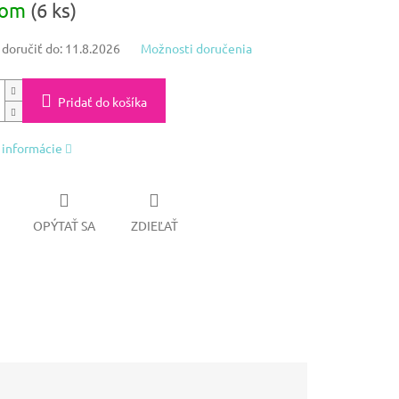
dom
(6 ks)
oručiť do:
11.8.2026
Možnosti doručenia
Pridať do košíka
 informácie
OPÝTAŤ SA
ZDIEĽAŤ