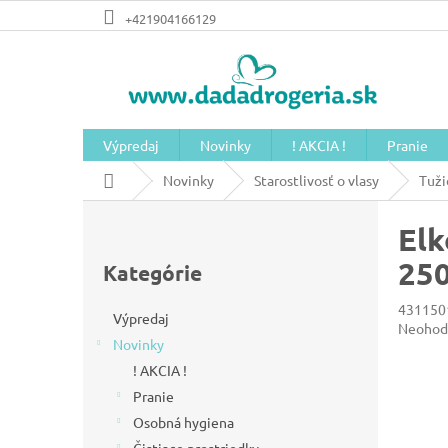
Prejsť
+421904166129
na
obsah
Výpredaj
Novinky
! AKCIA !
Pranie
Domov
Novinky
Starostlivosť o vlasy
Tuži
B
Elk
o
Preskočiť
č
25
kategórie
Kategórie
n
431150
ý
Výpredaj
Prieme
Neohod
Novinky
hodnot
p
produkt
! AKCIA !
a
je
Pranie
n
0,0
z
Osobná hygiena
e
5