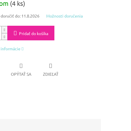
dom
(4 ks)
oručiť do:
11.8.2026
Možnosti doručenia
Pridať do košíka
 informácie
OPÝTAŤ SA
ZDIEĽAŤ