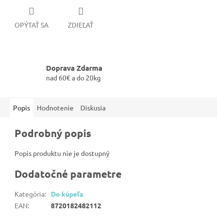
OPÝTAŤ SA
ZDIEĽAŤ
Doprava Zdarma
nad 60€ a do 20kg
Popis
Hodnotenie
Diskusia
Podrobný popis
Popis produktu nie je dostupný
Dodatočné parametre
Kategória
:
Do kúpeľa
EAN
:
8720182482112