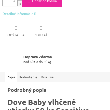
Pridať do košíka
Detailné informácie
OPÝTAŤ SA
ZDIEĽAŤ
Doprava Zdarma
nad 60€ a do 20kg
Popis
Hodnotenie
Diskusia
Podrobný popis
Dove Baby vlhčené