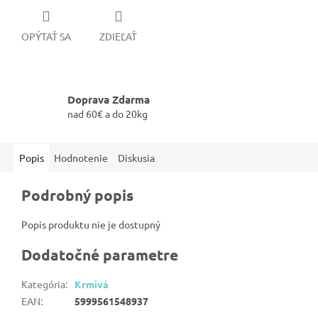
OPÝTAŤ SA
ZDIEĽAŤ
Doprava Zdarma
nad 60€ a do 20kg
Popis
Hodnotenie
Diskusia
Podrobný popis
Popis produktu nie je dostupný
Dodatočné parametre
Kategória
:
Krmivá
EAN
:
5999561548937