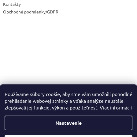
Kontakty
Obchodné podmienky/GDPR
Používame súbory cookie, aby sme vám umožnili pohodlné
prehliadanie webovej stránky a vďaka analýze neustále
zlepšovali jej funkcie, výkon a použiteľnosť.
Viac informácií
Nastavenie
Vytvoril Shoptet