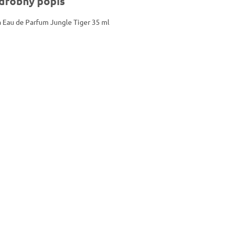
drobný popis
 Eau de Parfum Jungle Tiger 35 ml