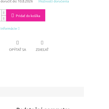
oručiť do:
10.8.2026
Možnosti doručenia
Pridať do košíka
 informácie
OPÝTAŤ SA
ZDIEĽAŤ