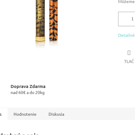
Môžeme d
Detailné
TLAČ
Doprava Zdarma
nad 60€ a do 20kg
s
Hodnotenie
Diskusia