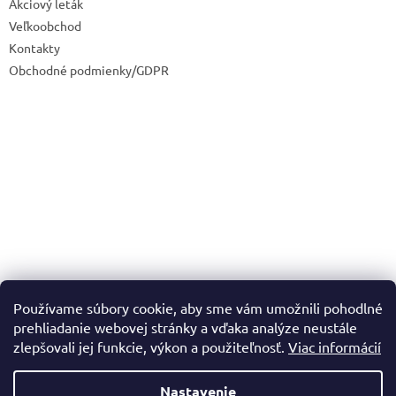
Akciový leták
Veľkoobchod
Kontakty
Obchodné podmienky/GDPR
Používame súbory cookie, aby sme vám umožnili pohodlné
prehliadanie webovej stránky a vďaka analýze neustále
zlepšovali jej funkcie, výkon a použiteľnosť.
Viac informácií
Nastavenie
Vytvoril Shoptet