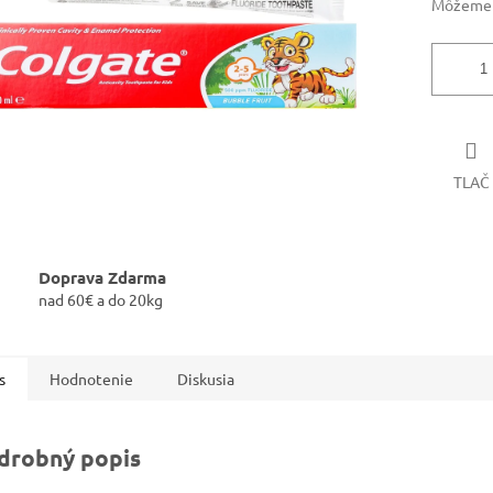
Môžeme d
TLAČ
Doprava Zdarma
nad 60€ a do 20kg
s
Hodnotenie
Diskusia
drobný popis