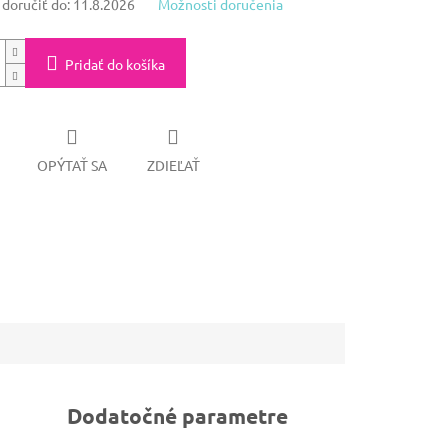
oručiť do:
11.8.2026
Možnosti doručenia
Pridať do košíka
OPÝTAŤ SA
ZDIEĽAŤ
Dodatočné parametre