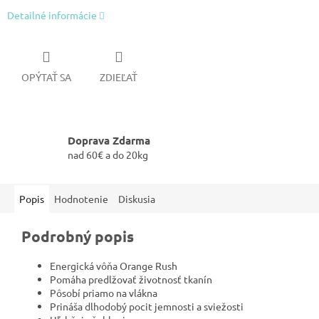
Detailné informácie
OPÝTAŤ SA
ZDIEĽAŤ
Doprava Zdarma
nad 60€ a do 20kg
Popis
Hodnotenie
Diskusia
Podrobný popis
Energická vôňa Orange Rush
Pomáha predlžovať životnosť tkanín
Pôsobí priamo na vlákna
Prináša dlhodobý pocit jemnosti a sviežosti