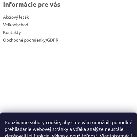
Informácie pre vás
Akciový leták
Veľkoobchod
Kontakty
Obchodné podmienky/GDPR
Používame súbory cookie, aby sme vám umožnili pohodlné
prehliadanie webovej stránky a vďaka analýze neustále
zlepšovali jej funkcie, výkon a použiteľnosť.
Viac informácií