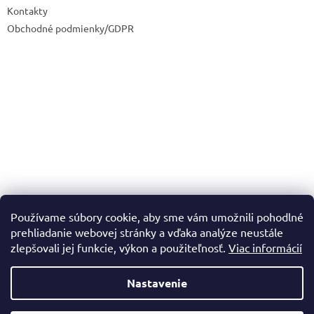
Kontakty
Obchodné podmienky/GDPR
Používame súbory cookie, aby sme vám umožnili pohodlné
prehliadanie webovej stránky a vďaka analýze neustále
zlepšovali jej funkcie, výkon a použiteľnosť.
Viac informácií
Nastavenie
Vytvoril Shoptet