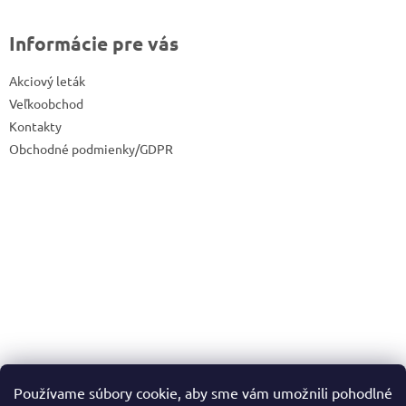
Informácie pre vás
Akciový leták
Veľkoobchod
Kontakty
Obchodné podmienky/GDPR
Používame súbory cookie, aby sme vám umožnili pohodlné