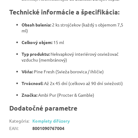
Technické informácie a špecifikácia:
Obsah balenia:
2 ks strojčekov (každý s objemom 7,5
ml)
Celkový objem:
15 ml
Typ produktu:
Nekvapkový interiérový osviežovač
vzduchu (membránový)
Vôňa:
Pine Fresh (Svieža borovica / ihličie)
Trvácnosť:
Až 2x 45 dní (celkovo až 90 dní sviežosti)
Značka:
Ambi Pur (Procter & Gamble)
Dodatočné parametre
Kategória
:
Komplety difúzery
EAN
:
8001090767004