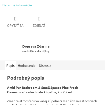
Detailné informácie
OPÝTAŤ SA
ZDIEĽAŤ
Doprava Zdarma
nad 60€ a do 20kg
Popis
Hodnotenie
Diskusia
Podrobný popis
Ambi Pur Bathroom & Small Spaces Pine Fresh –
Osviežovač vzduchu do kúpeľne, 2 x 7,5 ml
Zmeňte atmosféru vo vašej kúpeľni či menších miestnostiach