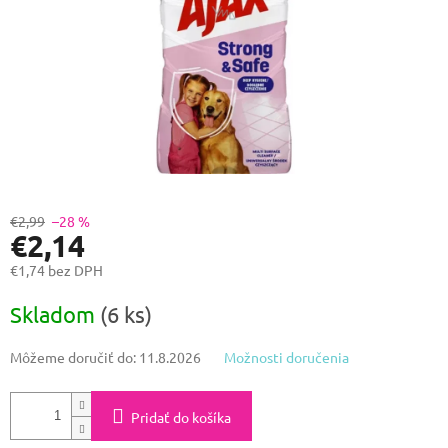
€2,99
–28 %
€2,14
€1,74 bez DPH
Jednotková
Skladom
(6 ks)
cena:
Môžeme doručiť do:
11.8.2026
Možnosti doručenia
Pridať do košíka