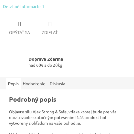
Detailné informácie
OPÝTAŤ SA
ZDIEĽAŤ
Doprava Zdarma
nad 60€ a do 20kg
Popis
Hodnotenie
Diskusia
Podrobný popis
Objavte silu Ajax Strong & Safe, vďaka ktorej bude pre vás
upratovanie skutočným potešením! Náš produkt bol
vytvorený s ohľadom na vaše pohodlie.