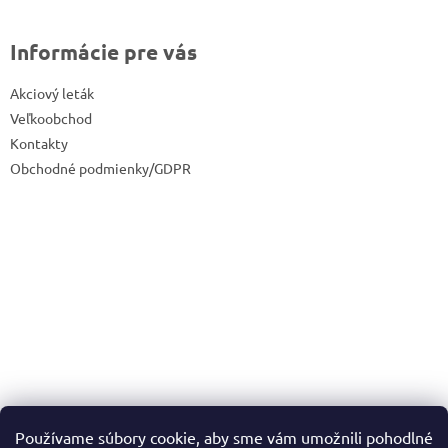
Informácie pre vás
Akciový leták
Veľkoobchod
Kontakty
Obchodné podmienky/GDPR
Používame súbory cookie, aby sme vám umožnili pohodlné